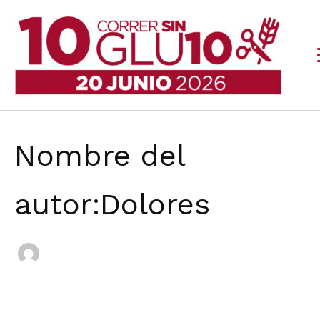
Buscar
Ir
por:
al
contenido
Nombre del
autor:Dolores